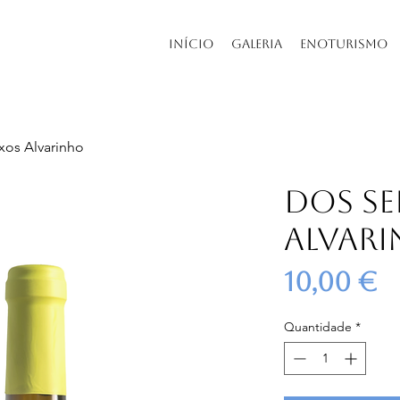
Início
Galeria
Enoturismo
xos Alvarinho
Dos Se
Alvar
P
10,00 €
Quantidade
*